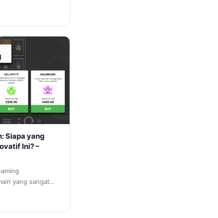
memahami cara...
h: Siapa yang
atif Ini? –
Gaming
ain yang sangat
istik dengan
ik....