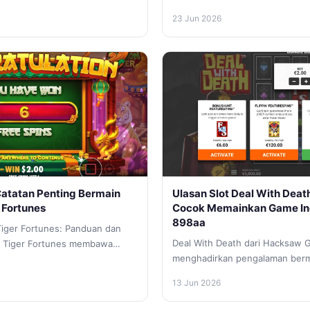
aa...
cukup intens. Sebagai pemain, 
23 Jun 2026
Catatan Penting Bermain
Ulasan Slot Deal With Deat
 Fortunes
Cocok Memainkan Game Inov
898aa
Tiger Fortunes: Panduan dan
Deal With Death dari Hacksaw 
n Tiger Fortunes membawa
menghadirkan pengalaman berm
a mitologi Asia yang penuh...
unik, memadukan estetika futur
13 Jun 2026
ketegangan permainan kartu klas