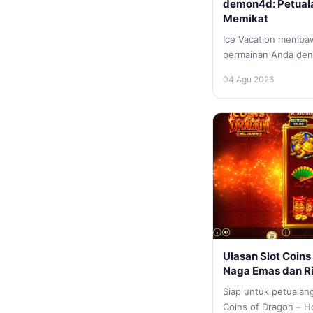
demon4d: Petual
Memikat
Ice Vacation membaw
permainan Anda den
memadukan suasana 
04 Agu 2026
pantai...
Ulasan Slot Coins
Naga Emas dan Ri
Siap untuk petualan
Coins of Dragon – Ho