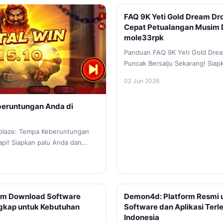
FAQ 9K Yeti Gold Dream Dr
Cepat Petualangan Musim D
mole33rpk
Panduan FAQ 9K Yeti Gold Drea
Puncak Bersalju Sekarang! Siap
pendakian Anda! 9K Yeti Gold D
02 Jun 2026
beruntungan Anda di
blaze: Tempa Keberuntungan
pi! Siapkan palu Anda dan
rasakan hawa panas di
rm Download Software
Demon4d: Platform Resmi 
gkap untuk Kebutuhan
Software dan Aplikasi Terl
Indonesia