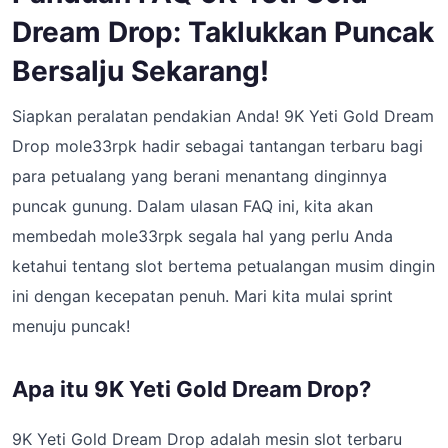
Dream Drop: Taklukkan Puncak
Bersalju Sekarang!
Siapkan peralatan pendakian Anda! 9K Yeti Gold Dream
Drop mole33rpk hadir sebagai tantangan terbaru bagi
para petualang yang berani menantang dinginnya
puncak gunung. Dalam ulasan FAQ ini, kita akan
membedah mole33rpk segala hal yang perlu Anda
ketahui tentang slot bertema petualangan musim dingin
ini dengan kecepatan penuh. Mari kita mulai sprint
menuju puncak!
Apa itu 9K Yeti Gold Dream Drop?
9K Yeti Gold Dream Drop adalah mesin slot terbaru