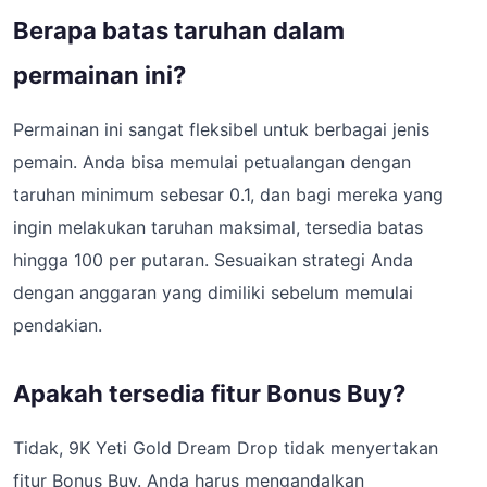
Berapa batas taruhan dalam
permainan ini?
Permainan ini sangat fleksibel untuk berbagai jenis
pemain. Anda bisa memulai petualangan dengan
taruhan minimum sebesar 0.1, dan bagi mereka yang
ingin melakukan taruhan maksimal, tersedia batas
hingga 100 per putaran. Sesuaikan strategi Anda
dengan anggaran yang dimiliki sebelum memulai
pendakian.
Apakah tersedia fitur Bonus Buy?
Tidak, 9K Yeti Gold Dream Drop tidak menyertakan
fitur Bonus Buy. Anda harus mengandalkan