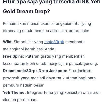
Fitur apa saja yang tersedia di 9K Yeti
Gold Dream Drop?
Pemain akan menemukan serangkaian fitur yang
dirancang untuk memacu adrenalin, antara lain:
Wild:
Simbol liar yang
mole33rpk
membantu
melengkapi kombinasi Anda.
Free Spins:
Putaran gratis yang memberikan
kesempatan lebih untuk menjelajahi puncak gunung.
Dream mole33rpk Drop Jackpots:
Fitur jackpot
progresif yang menjadi daya tarik utama bagi para
pemburu hadiah besar.
Yeti Theme:
Integrasi tema yang konsisten di seluruh
elemen permainan.