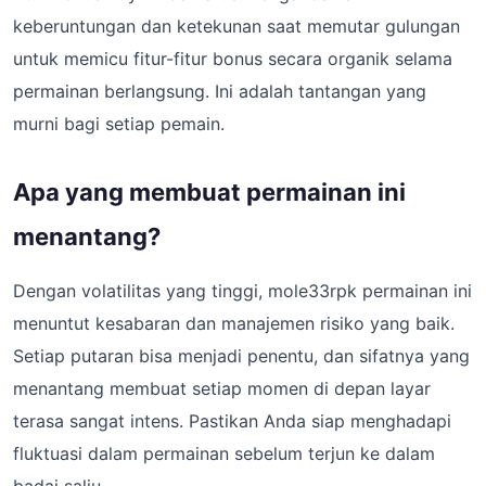
keberuntungan dan ketekunan saat memutar gulungan
untuk memicu fitur-fitur bonus secara organik selama
permainan berlangsung. Ini adalah tantangan yang
murni bagi setiap pemain.
Apa yang membuat permainan ini
menantang?
Dengan volatilitas yang tinggi, mole33rpk permainan ini
menuntut kesabaran dan manajemen risiko yang baik.
Setiap putaran bisa menjadi penentu, dan sifatnya yang
menantang membuat setiap momen di depan layar
terasa sangat intens. Pastikan Anda siap menghadapi
fluktuasi dalam permainan sebelum terjun ke dalam