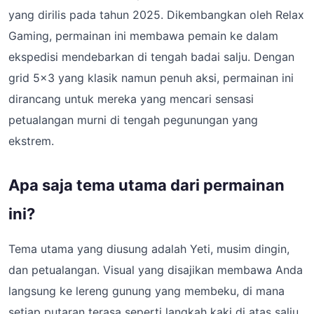
yang dirilis pada tahun 2025. Dikembangkan oleh Relax
Gaming, permainan ini membawa pemain ke dalam
ekspedisi mendebarkan di tengah badai salju. Dengan
grid 5×3 yang klasik namun penuh aksi, permainan ini
dirancang untuk mereka yang mencari sensasi
petualangan murni di tengah pegunungan yang
ekstrem.
Apa saja tema utama dari permainan
ini?
Tema utama yang diusung adalah Yeti, musim dingin,
dan petualangan. Visual yang disajikan membawa Anda
langsung ke lereng gunung yang membeku, di mana
setiap putaran terasa seperti langkah kaki di atas salju