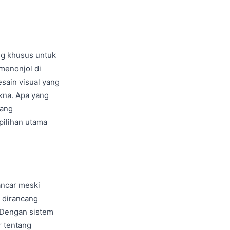
ng khusus untuk
menonjol di
sain visual yang
kna. Apa yang
yang
pilihan utama
ancar meski
 dirancang
 Dengan sistem
r tentang