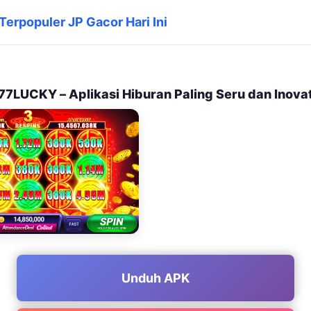
rpopuler JP Gacor Hari Ini
77LUCKY – Aplikasi Hiburan Paling Seru dan Inovat
Unduh APK