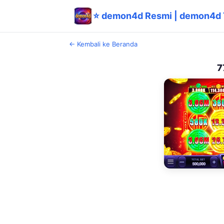
⭐ demon4d Resmi | demon4d Te
← Kembali ke Beranda
7